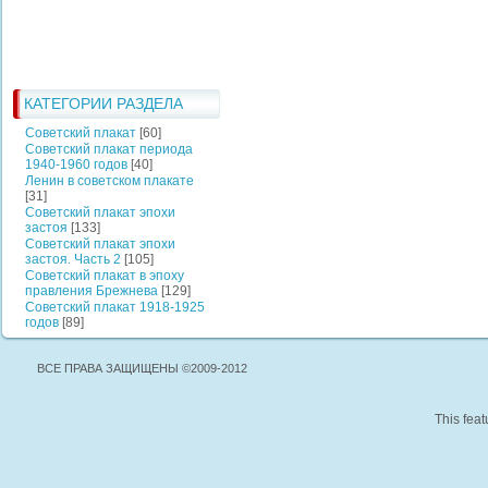
КАТЕГОРИИ РАЗДЕЛА
Советский плакат
[60]
Советский плакат периода
1940-1960 годов
[40]
Ленин в советском плакате
[31]
Советский плакат эпохи
застоя
[133]
Советский плакат эпохи
застоя. Часть 2
[105]
Советский плакат в эпоху
правления Брежнева
[129]
Советский плакат 1918-1925
годов
[89]
ВСЕ ПРАВА ЗАЩИЩЕНЫ ©2009-2012
This feat