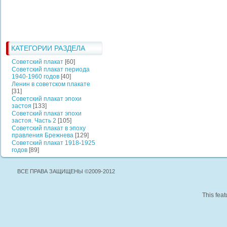
КАТЕГОРИИ РАЗДЕЛА
Советский плакат
[60]
Советский плакат периода
1940-1960 годов
[40]
Ленин в советском плакате
[31]
Советский плакат эпохи
застоя
[133]
Советский плакат эпохи
застоя. Часть 2
[105]
Советский плакат в эпоху
правления Брежнева
[129]
Советский плакат 1918-1925
годов
[89]
ВСЕ ПРАВА ЗАЩИЩЕНЫ ©2009-2012
This feat