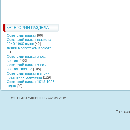
КАТЕГОРИИ РАЗДЕЛА
Советский плакат
[60]
Советский плакат периода
1940-1960 годов
[40]
Ленин в советском плакате
[31]
Советский плакат эпохи
застоя
[133]
Советский плакат эпохи
застоя. Часть 2
[105]
Советский плакат в эпоху
правления Брежнева
[129]
Советский плакат 1918-1925
годов
[89]
ВСЕ ПРАВА ЗАЩИЩЕНЫ ©2009-2012
This feat