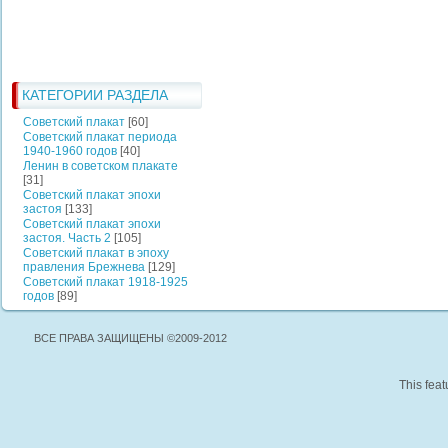
КАТЕГОРИИ РАЗДЕЛА
Советский плакат
[60]
Советский плакат периода
1940-1960 годов
[40]
Ленин в советском плакате
[31]
Советский плакат эпохи
застоя
[133]
Советский плакат эпохи
застоя. Часть 2
[105]
Советский плакат в эпоху
правления Брежнева
[129]
Советский плакат 1918-1925
годов
[89]
ВСЕ ПРАВА ЗАЩИЩЕНЫ ©2009-2012
This feat