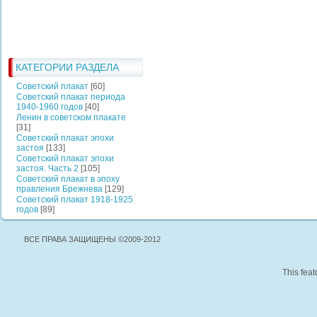
КАТЕГОРИИ РАЗДЕЛА
Советский плакат
[60]
Советский плакат периода
1940-1960 годов
[40]
Ленин в советском плакате
[31]
Советский плакат эпохи
застоя
[133]
Советский плакат эпохи
застоя. Часть 2
[105]
Советский плакат в эпоху
правления Брежнева
[129]
Советский плакат 1918-1925
годов
[89]
ВСЕ ПРАВА ЗАЩИЩЕНЫ ©2009-2012
This feat