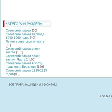
КАТЕГОРИИ РАЗДЕЛА
Советский плакат
[60]
Советский плакат периода
1940-1960 годов
[40]
Ленин в советском плакате
[31]
Советский плакат эпохи
застоя
[133]
Советский плакат эпохи
застоя. Часть 2
[105]
Советский плакат в эпоху
правления Брежнева
[129]
Советский плакат 1918-1925
годов
[89]
ВСЕ ПРАВА ЗАЩИЩЕНЫ ©2009-2012
This feat