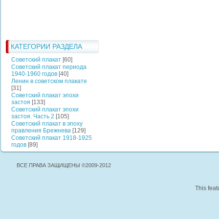
КАТЕГОРИИ РАЗДЕЛА
Советский плакат
[60]
Советский плакат периода
1940-1960 годов
[40]
Ленин в советском плакате
[31]
Советский плакат эпохи
застоя
[133]
Советский плакат эпохи
застоя. Часть 2
[105]
Советский плакат в эпоху
правления Брежнева
[129]
Советский плакат 1918-1925
годов
[89]
ВСЕ ПРАВА ЗАЩИЩЕНЫ ©2009-2012
This feat