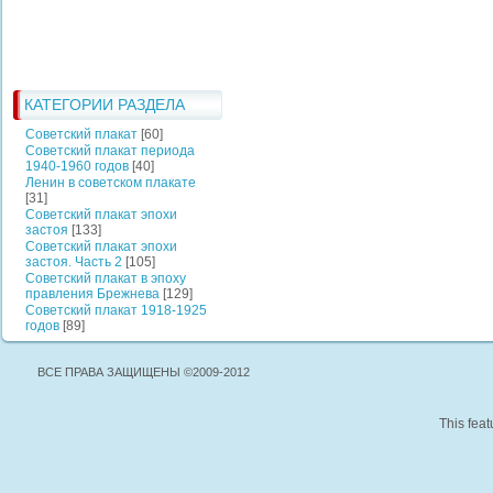
КАТЕГОРИИ РАЗДЕЛА
Советский плакат
[60]
Советский плакат периода
1940-1960 годов
[40]
Ленин в советском плакате
[31]
Советский плакат эпохи
застоя
[133]
Советский плакат эпохи
застоя. Часть 2
[105]
Советский плакат в эпоху
правления Брежнева
[129]
Советский плакат 1918-1925
годов
[89]
ВСЕ ПРАВА ЗАЩИЩЕНЫ ©2009-2012
This feat