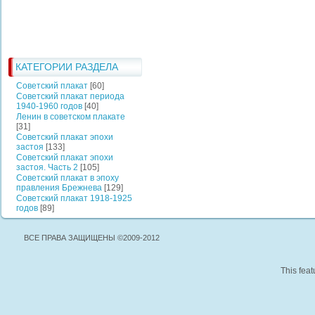
КАТЕГОРИИ РАЗДЕЛА
Советский плакат
[60]
Советский плакат периода
1940-1960 годов
[40]
Ленин в советском плакате
[31]
Советский плакат эпохи
застоя
[133]
Советский плакат эпохи
застоя. Часть 2
[105]
Советский плакат в эпоху
правления Брежнева
[129]
Советский плакат 1918-1925
годов
[89]
ВСЕ ПРАВА ЗАЩИЩЕНЫ ©2009-2012
This feat