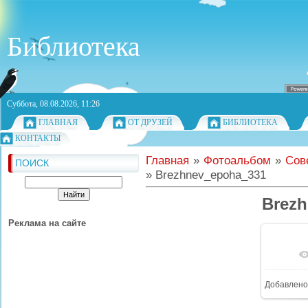
Библиотека
Суббота, 08.08.2026, 11:26
ГЛАВНАЯ
ОТ ДРУЗЕЙ
БИБЛИОТЕКА
КОНТАКТЫ
Главная
»
Фотоальбом
»
Сов
ПОИСК
» Brezhnev_epoha_331
Brezh
Реклама на сайте
Добавлено