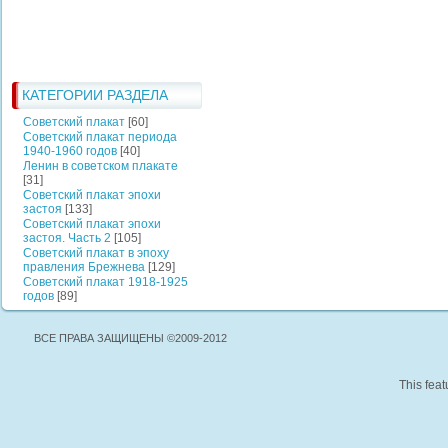
КАТЕГОРИИ РАЗДЕЛА
Советский плакат
[60]
Советский плакат периода
1940-1960 годов
[40]
Ленин в советском плакате
[31]
Советский плакат эпохи
застоя
[133]
Советский плакат эпохи
застоя. Часть 2
[105]
Советский плакат в эпоху
правления Брежнева
[129]
Советский плакат 1918-1925
годов
[89]
ВСЕ ПРАВА ЗАЩИЩЕНЫ ©2009-2012
This feat