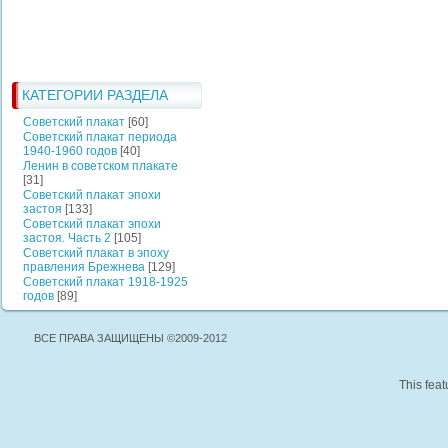
КАТЕГОРИИ РАЗДЕЛА
Советский плакат
[60]
Советский плакат периода
1940-1960 годов
[40]
Ленин в советском плакате
[31]
Советский плакат эпохи
застоя
[133]
Советский плакат эпохи
застоя. Часть 2
[105]
Советский плакат в эпоху
правления Брежнева
[129]
Советский плакат 1918-1925
годов
[89]
ВСЕ ПРАВА ЗАЩИЩЕНЫ ©2009-2012
This feat