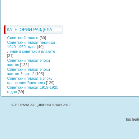
КАТЕГОРИИ РАЗДЕЛА
Советский плакат
[60]
Советский плакат периода
1940-1960 годов
[40]
Ленин в советском плакате
[31]
Советский плакат эпохи
застоя
[133]
Советский плакат эпохи
застоя. Часть 2
[105]
Советский плакат в эпоху
правления Брежнева
[129]
Советский плакат 1918-1925
годов
[89]
ВСЕ ПРАВА ЗАЩИЩЕНЫ ©2009-2012
This feat