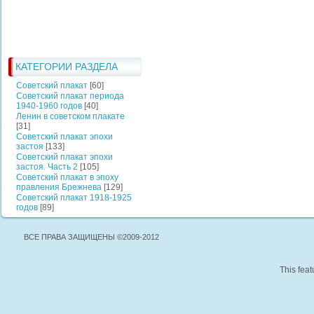
КАТЕГОРИИ РАЗДЕЛА
Советский плакат
[60]
Советский плакат периода
1940-1960 годов
[40]
Ленин в советском плакате
[31]
Советский плакат эпохи
застоя
[133]
Советский плакат эпохи
застоя. Часть 2
[105]
Советский плакат в эпоху
правления Брежнева
[129]
Советский плакат 1918-1925
годов
[89]
ВСЕ ПРАВА ЗАЩИЩЕНЫ ©2009-2012
This feat