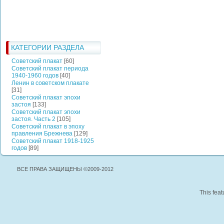
КАТЕГОРИИ РАЗДЕЛА
Советский плакат
[60]
Советский плакат периода
1940-1960 годов
[40]
Ленин в советском плакате
[31]
Советский плакат эпохи
застоя
[133]
Советский плакат эпохи
застоя. Часть 2
[105]
Советский плакат в эпоху
правления Брежнева
[129]
Советский плакат 1918-1925
годов
[89]
ВСЕ ПРАВА ЗАЩИЩЕНЫ ©2009-2012
This feat