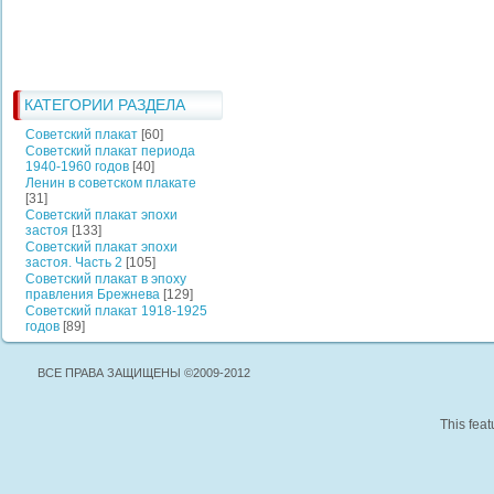
КАТЕГОРИИ РАЗДЕЛА
Советский плакат
[60]
Советский плакат периода
1940-1960 годов
[40]
Ленин в советском плакате
[31]
Советский плакат эпохи
застоя
[133]
Советский плакат эпохи
застоя. Часть 2
[105]
Советский плакат в эпоху
правления Брежнева
[129]
Советский плакат 1918-1925
годов
[89]
ВСЕ ПРАВА ЗАЩИЩЕНЫ ©2009-2012
This feat