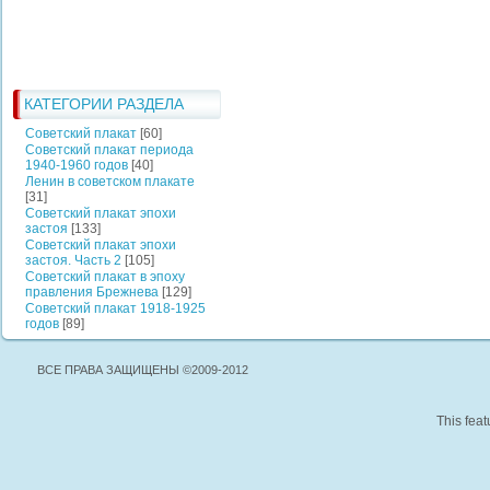
КАТЕГОРИИ РАЗДЕЛА
Советский плакат
[60]
Советский плакат периода
1940-1960 годов
[40]
Ленин в советском плакате
[31]
Советский плакат эпохи
застоя
[133]
Советский плакат эпохи
застоя. Часть 2
[105]
Советский плакат в эпоху
правления Брежнева
[129]
Советский плакат 1918-1925
годов
[89]
ВСЕ ПРАВА ЗАЩИЩЕНЫ ©2009-2012
This feat