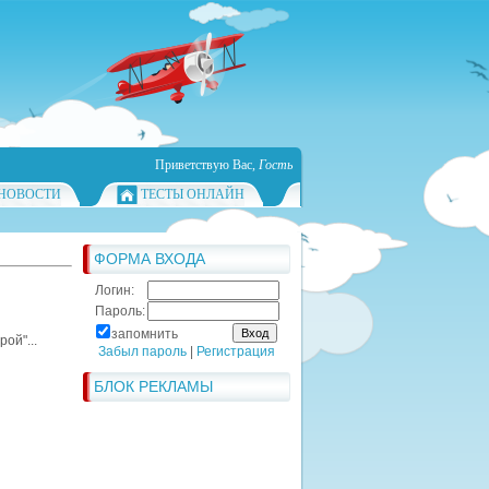
Приветствую Вас
,
Гость
НОВОСТИ
ТЕСТЫ ОНЛАЙН
ФОРМА ВХОДА
Логин:
Пароль:
запомнить
ой"...
Забыл пароль
|
Регистрация
БЛОК РЕКЛАМЫ