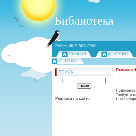
Библиотека
Суббота, 08.08.2026, 02:00
ГЛАВНАЯ
ОТ ДРУЗЕЙ
КОНТАКТЫ
Главная
»
ПОИСК
Подосенов 
Требуйте в
Реклама на сайте
Новосибирс