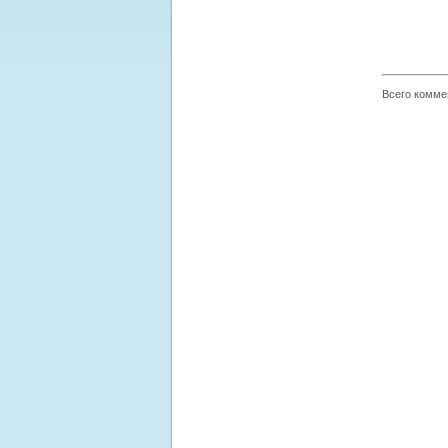
Всего комме