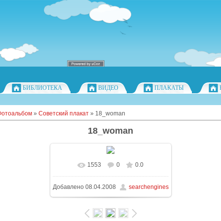
БИБЛИОТЕКА
ВИДЕО
ПЛАКАТЫ
Фотоальбом
»
Советский плакат
» 18_woman
18_woman
1553
0
0.0
Добавлено
08.04.2008
searchengines