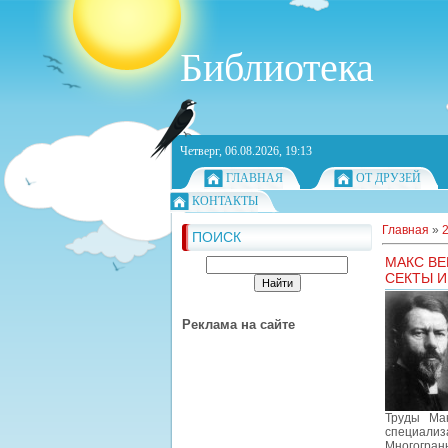
Библиотека
Четверг, 06.08.2026, 19:13
ГЛАВНАЯ
ОТ ДРУЗЕЙ
КОНТАКТЫ
Главная
»
ПОИСК
МАКС ВЕ
СЕКТЫ И
Реклама на сайте
Труды Ма
специализ
Многогранн