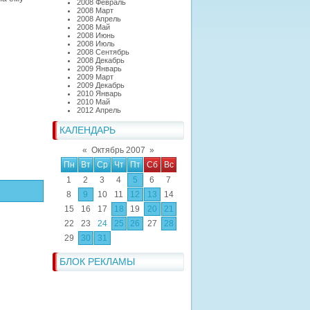
2008 Февраль
2008 Март
2008 Апрель
2008 Май
2008 Июнь
2008 Июль
2008 Сентябрь
2008 Декабрь
2009 Январь
2009 Март
2009 Декабрь
2010 Январь
2010 Май
2012 Апрель
КАЛЕНДАРЬ
«
Октябрь 2007
»
Пн
Вт
Ср
Чт
Пт
Сб
Вс
1
2
3
4
5
6
7
8
9
10
11
12
13
14
15
16
17
18
19
20
21
22
23
24
25
26
27
28
29
30
31
БЛОК РЕКЛАМЫ