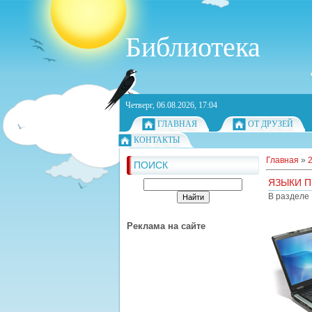
Библиотека
Четверг, 06.08.2026, 17:04
ГЛАВНАЯ
ОТ ДРУЗЕЙ
КОНТАКТЫ
Главная
»
ПОИСК
ЯЗЫКИ 
В разделе
Реклама на сайте