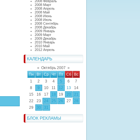
2008 Февраль
2008 Март
2008 Апрель
2008 Май
2008 Июнь
2008 Июль
2008 Сентябрь
2008 Декабрь
2009 Январь
2009 Март
2009 Декабрь
2010 Январь
2010 Май
2012 Апрель
КАЛЕНДАРЬ
«
Октябрь 2007
»
Пн
Вт
Ср
Чт
Пт
Сб
Вс
1
2
3
4
5
6
7
8
9
10
11
12
13
14
15
16
17
18
19
20
21
22
23
24
25
26
27
28
29
30
31
БЛОК РЕКЛАМЫ