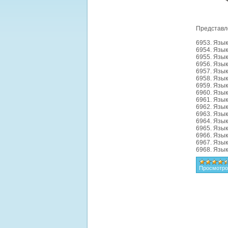
Представл
6953. Язы
6954. Язык
6955. Язы
6956. Язы
6957. Язык
6958. Язык
6959. Язык 
6960. Язык
6961. Язык
6962. Язык
6963. Язык
6964. Язык
6965. Язы
6966. Язык
6967. Язык
6968. Язы
Просмотро