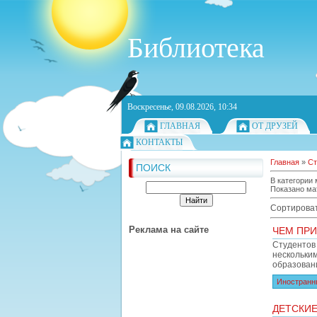
Библиотека
Воскресенье, 09.08.2026, 10:34
ГЛАВНАЯ
ОТ ДРУЗЕЙ
КОНТАКТЫ
Главная
»
Ст
ПОИСК
В категории
Показано ма
Сортироват
Реклама на сайте
ЧЕМ ПРИ
Студентов
нескольки
образован
Иностранн
ДЕТСКИЕ