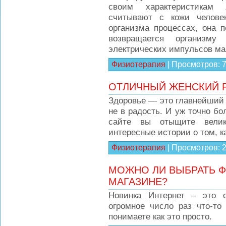
своим характеристикам 
считывают с кожи челове
организма процессах, она 
возвращается организм
электрических импульсов м
Физиотерапия
|
Просмотров:
ОТЛИЧНЫЙ ЖЕНСКИЙ Р
Здоровье — это главнейший к
не в радость. И уж точно бо
сайте вы отыщите велик
интересные истории о том, к
Физиотерапия
|
Просмотров:
МОЖНО ЛИ ВЫБРАТЬ Ф
МАГАЗИНЕ?
Новинка Интернет – это 
огромное число раз что-то
понимаете как это просто.