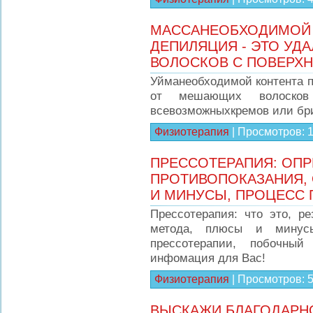
МАССАНЕОБХОДИМОЙ 
ДЕПИЛЯЦИЯ - ЭТО УД
ВОЛОСКОВ С ПОВЕРХН
Уйманеобходимой контента п
от мешающих волоско
всевозможныхкремов или бр
Физиотерапия
|
Просмотров:
ПРЕССОТЕРАПИЯ: ОПР
ПРОТИВОПОКАЗАНИЯ,
И МИНУСЫ, ПРОЦЕСС 
Прессотерапия: что это, ре
метода, плюсы и минусы
прессотерапии, побочный
инфомация для Вас!
Физиотерапия
|
Просмотров:
ВЫСКАЖИ БЛАГОДАРН