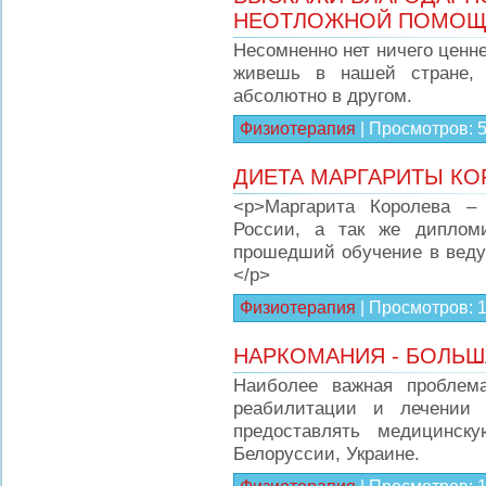
НЕОТЛОЖНОЙ ПОМОЩ
Несомненно нет ничего ценне
живешь в нашей стране, 
абсолютно в другом.
Физиотерапия
|
Просмотров:
ДИЕТА МАРГАРИТЫ К
<p>Маргарита Королева –
России, а так же дипломи
прошедший обучение в веду
</p>
Физиотерапия
|
Просмотров:
НАРКОМАНИЯ - БОЛЬШ
Наиболее важная проблема
реабилитации и лечении 
предоставлять медицинск
Белоруссии, Украине.