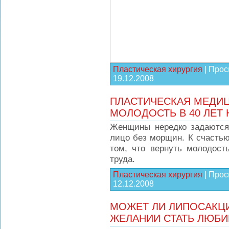
Пластическая хирургия
|
Прос
19.12.2008
ПЛАСТИЧЕСКАЯ МЕДИЦ
МОЛОДОСТЬ В 40 ЛЕТ 
Женщины нередко задаются 
лицо без морщин. К счастью
том, что вернуть молодост
труда.
Пластическая хирургия
|
Прос
12.12.2008
МОЖЕТ ЛИ ЛИПОСАКЦ
ЖЕЛАНИИ СТАТЬ ЛЮБ