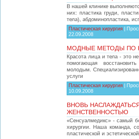
В нашей клинике выполняютс
них: пластика груди, пласти
тела), абдоминопластика, ис
Пластическая хирургия
|
Прос
22.09.2008
МОДНЫЕ МЕТОДЫ ПО 
Красота лица и тела - это не
помогающая восстановит
молодым. Специализированны
услуги
Пластическая хирургия
|
Прос
10.09.2008
ВНОВЬ НАСЛАЖДАТЬС
ЖЕНСТВЕННОСТЬЮ
«Сенсуалмедикс» - самый б
хирургии. Наша команда, с
пластической и эстетической