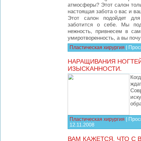
атмосферы? Этот салон толь
настоящая забота о вас и ва
Этот салон подойдет для
заботится о себе. Мы по
нежность, привнесем в сам
умиротворенность, а вы почу
Пластическая хирургия
|
Прос
НАРАЩИВАНИЯ НОГТЕЙ
ИЗЫСКАННОСТИ.
Ког
жда
Сов
иск
обр
Пластическая хирургия
|
Прос
12.11.2008
ВАМ КАЖЕТСЯ, ЧТО С 