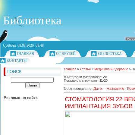
Библиотека
Суббота, 08.08.2026, 08:48
ГЛАВНАЯ
ОТ ДРУЗЕЙ
БИБЛИОТЕКА
КОНТАКТЫ
Главная
»
Статьи
»
Медицина и Здоровье
» П
ПОИСК
В категории материалов
:
20
Показано материалов
:
11-20
Сортировать по
:
Дате
·
Названию
·
Ком
Реклама на сайте
СТОМАТОЛОГИЯ 22 ВЕК
ИМПЛАНТАЦИЯ ЗУБОВ