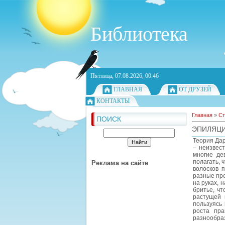
Библиотека
Пятница, 07.08.2026, 00:46
ГЛАВНАЯ
ОТ ДРУЗЕЙ
КОНТАКТЫ
Главная
»
Ст
ПОИСК
ЭПИЛЯЦИ
Теория Дар
– неизвест
многие де
полагать, 
Реклама на сайте
волосков 
разные пре
на руках, 
бритье, чт
растущей 
пользуясь 
роста пра
разнообраз