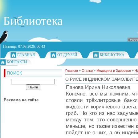
Библиотека
Пятница, 07.08.2026, 00:43
ГЛАВНАЯ
ОТ ДРУЗЕЙ
БИБЛИОТЕКА
КОНТАКТЫ
Главная
»
Статьи
»
Медицина и Здоровье
»
Н
ПОИСК
О РИСЕ ИНДИЙСКОМ ЗАМОЛВИТЕ
Панова Ирина Николаевна
Конечно, все мы помним, чт
стояли трёхлитровые банки
Реклама на сайте
жидкости коричневого цвета
гриб. Но кто из нас задумы
между тем, это совершенно 
меньше, но также известен 
пойдёт не о них, а об инди