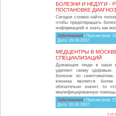
БОЛЕЗНИ И НЕДУГИ - 
ПОСТАНОВКЕ ДИАГНО
Сегодня сложно найти полно
чтобы предотвращать болез
информацией и знать как мо
Заболевания
|
Просмотров:
1
Дата:
29.09.2007
МЕДЦЕНТРЫ В МОСКВЕ
СПЕЦИАЛИЗАЦИЙ
Думающие люди в наше в
уделяют свому здоровью. 
болезни по симптоматике,
клиника является более
обязательно значит, то ч
квалифицированную помощь
Заболевания
|
Просмотров:
1
Дата:
20.09.2007
1-10