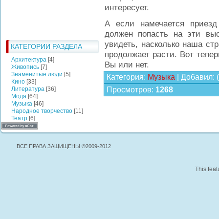
интересует.
А если намечается приезд 
должен попасть на эти вы
увидеть, насколько наша стр
КАТЕГОРИИ РАЗДЕЛА
продолжает расти. Вот тепер
Архитектура
[4]
Вы или нет.
Живопись
[7]
Знаменитые люди
[5]
Категория
:
Музыка
|
Добавил
:
Кино
[33]
Литература
[36]
Просмотров
:
1268
Мода
[64]
Музыка
[46]
Народное творчество
[11]
Театр
[6]
ВСЕ ПРАВА ЗАЩИЩЕНЫ ©2009-2012
This feat