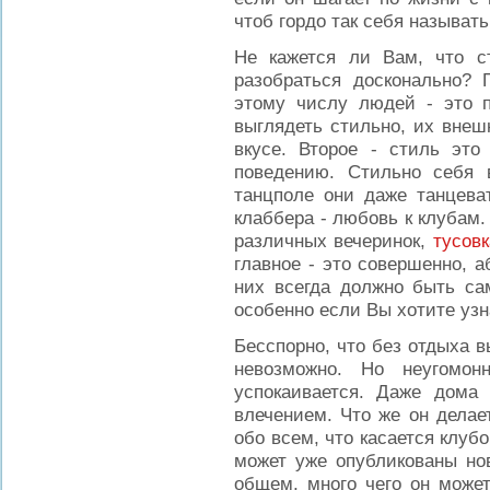
чтоб гордо так себя называть
Не кажется ли Вам, что с
разобраться досконально? 
этому числу людей - это 
выглядеть стильно, их внеш
вкусе. Второе - стиль это
поведению. Стильно себя 
танцполе они даже танцеват
клаббера - любовь к клубам.
различных вечеринок,
тусовк
главное - это совершенно, 
них всегда должно быть с
особенно если Вы хотите узн
Бесспорно, что без отдыха в
невозможно. Но неугомо
успокаивается. Даже дома
влечением. Что же он делае
обо всем, что касается клуб
может уже опубликованы но
общем, много чего он может