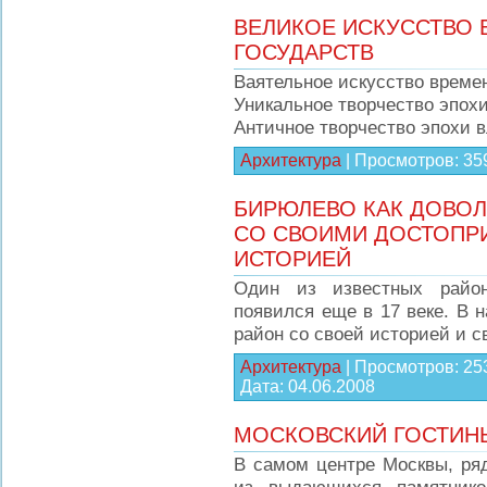
ВЕЛИКОЕ ИСКУССТВО 
ГОСУДАРСТВ
Ваятельное искусство време
Уникальное творчество эпох
Античное творчество эпохи 
Архитектура
|
Просмотров:
35
БИРЮЛЕВО КАК ДОВО
СО СВОИМИ ДОСТОПР
ИСТОРИЕЙ
Один из известных райо
появился еще в 17 веке. В 
район со своей историей и 
Архитектура
|
Просмотров:
25
Дата:
04.06.2008
МОСКОВСКИЙ ГОСТИН
В самом центре Москвы, ря