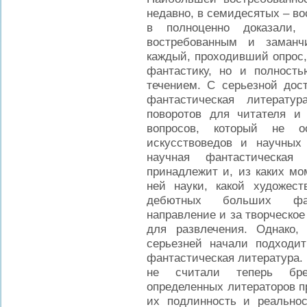
недавно, в семидесятых – в
в полноценно доказали, 
востребованным и заманч
каждый, проходивший опрос,
фантастику, но и полност
течением. С серьезной дос
фантастическая литерату
поворотов для читателя 
вопросов, который не о
искусствоведов и научных
научная фантастическая
принадлежит и, из каких мо
ней науки, какой художест
дебютных больших фант
направление и за творческое
для развлечения. Однако,
серьезней начали подходит
фантастическая литература.
не считали теперь бре
определенных литераторов п
их подлинность и реальнос