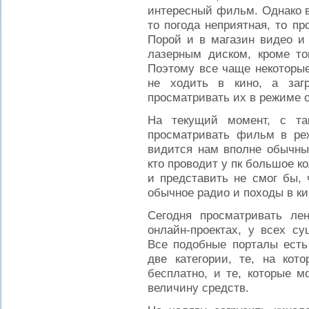
интересный фильм. Однако вс
то погода неприятная, то п
Порой и в магазин видео и 
лазерным диском, кроме то
Поэтому все чаще некоторые
не ходить в кино, а заг
просматривать их в режиме 
На текущий момент, с та
просматривать фильм в р
видится нам вполне обычны
кто проводит у пк большое к
и представить не смог бы, 
обычное радио и походы в ки
Сегодня просматривать ле
онлайн-проектах, у всех с
Все подобные порталы есть
две категории, те, на ко
бесплатно, и те, которые м
величину средств.