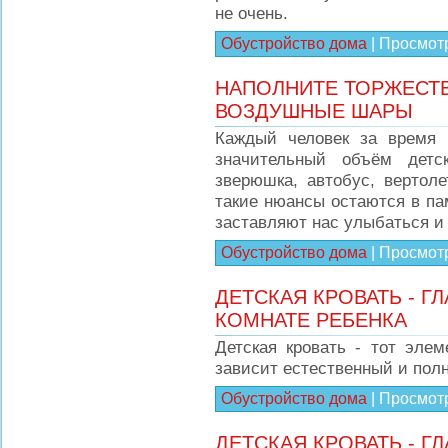
не очень.
Обустройство дома
|
Просмот
НАПОЛНИТЕ ТОРЖЕСТ
ВОЗДУШНЫЕ ШАРЫ
Каждый человек за время 
значительный объём детс
зверюшка, автобус, вертол
такие нюансы остаются в па
заставляют нас улыбаться и 
Обустройство дома
|
Просмот
ДЕТСКАЯ КРОВАТЬ - Г
КОМНАТЕ РЕБЕНКА
Детская кровать - тот элем
зависит естественный и полн
Обустройство дома
|
Просмот
ДЕТСКАЯ КРОВАТЬ - Г