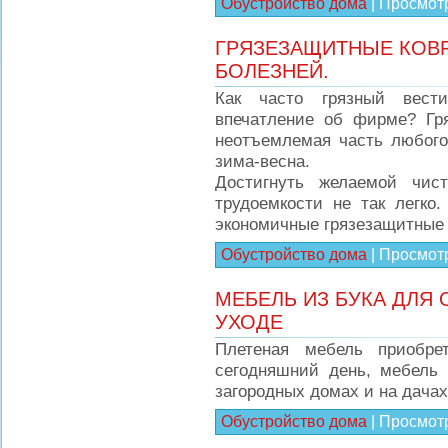
Обустройство дома
|
Просмот
ГРЯЗЕЗАЩИТНЫЕ КОВР
БОЛЕЗНЕЙ.
Как часто грязный вести
впечатление об фирме? Гря
неотъемлемая часть любого
зима-весна.
Достигнуть желаемой чис
трудоемкости не так легко
экономичные грязезащитные 
Обустройство дома
|
Просмот
МЕБЕЛЬ ИЗ БУКА ДЛЯ 
УХОДЕ
Плетеная мебель приобре
сегодняшний день, мебель 
загородных домах и на дачах
Обустройство дома
|
Просмот