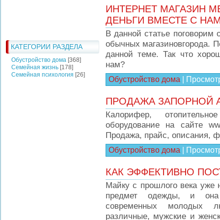
ИНТЕРНЕТ МАГАЗИН М
ДЕНЬГИ ВМЕСТЕ С НАМ
В данной статье поговорим о
обычных магазиновгорода. П
КАТЕГОРИИ РАЗДЕЛА
данной теме. Так что хоро
Обустройство дома
[368]
нам?
Семейная жизнь
[178]
Семейная психология
[26]
Обустройство дома
|
Просмот
ПРОДАЖА ЗАПОРНОЙ 
Калорифер, отопительн
оборудование на сайте w
Продажа, прайс, описания, ф
Обустройство дома
|
Просмот
КАК ЭФФЕКТИВНО ПОС
Майку с прошлого века уже 
предмет одежды, и она
современных молодых л
различные, мужские и женск