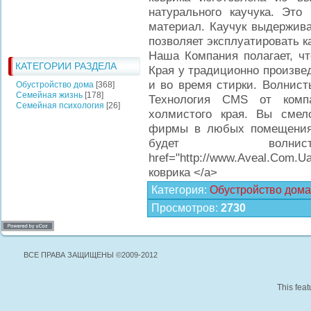
натурального каучука. Это
материал. Каучук выдержива
позволяет эксплуатировать к
Наша Компания полагает, чт
КАТЕГОРИИ РАЗДЕЛА
Края у традиционно произве
и во время стирки. Волнист
Обустройство дома
[368]
Семейная жизнь
[178]
Технология CMS от комп
Семейная психология
[26]
холмистого края. Вы смел
фирмы в любых помещениях
будет волн
href="http://www.Aveal.Com
коврика </a>
Категория
:
Обустройство дома
Просмотров
:
2730
ВСЕ ПРАВА ЗАЩИЩЕНЫ ©2009-2012
This feat