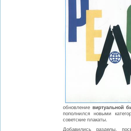
обновление
виртуальной б
пополнился новыми катего
советские плакаты.
Добавились разделы, пос