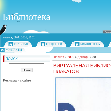
Библиотека
Четверг, 06.08.2026, 11:20
ГЛАВНАЯ
ОТ ДРУЗЕЙ
БИБЛИОТЕКА
КОНТАКТЫ
Главная
»
2009
»
Декабрь
»
30
ПОИСК
ВИРТУАЛЬНАЯ БИБЛИО
ПЛАКАТОВ
Реклама на сайте