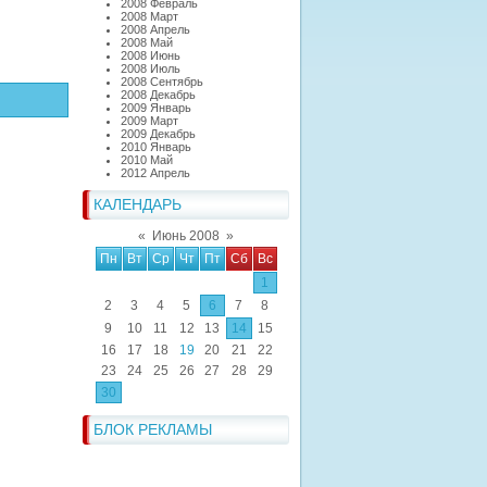
2008 Февраль
2008 Март
2008 Апрель
2008 Май
2008 Июнь
2008 Июль
2008 Сентябрь
2008 Декабрь
2009 Январь
2009 Март
2009 Декабрь
2010 Январь
2010 Май
2012 Апрель
КАЛЕНДАРЬ
«
Июнь 2008
»
Пн
Вт
Ср
Чт
Пт
Сб
Вс
1
2
3
4
5
6
7
8
9
10
11
12
13
14
15
16
17
18
19
20
21
22
23
24
25
26
27
28
29
30
БЛОК РЕКЛАМЫ