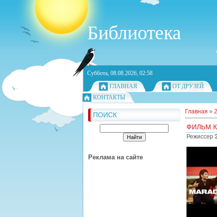
Библиотека
Суббота, 08.08.2026, 02:58
ГЛАВНАЯ
ОТ ДРУЗЕЙ
КОНТАКТЫ
Главная
»
ПОИСК
ФИЛЬМ К
Режиссер
Реклама на сайте