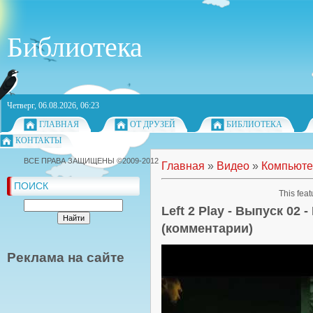
Библиотека
Четверг, 06.08.2026, 06:23
ГЛАВНАЯ
ОТ ДРУЗЕЙ
БИБЛИОТЕКА
КОНТАКТЫ
ВСЕ ПРАВА ЗАЩИЩЕНЫ ©2009-2012
Главная
»
Видео
»
Компьюте
ПОИСК
This feat
Left 2 Play - Выпуск 02 -
(комментарии)
Реклама на сайте