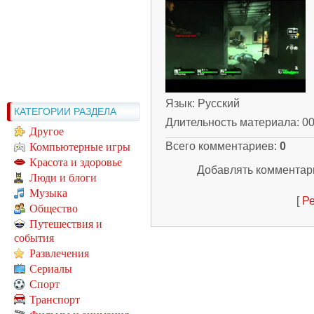
Язык
: Русский
КАТЕГОРИИ РАЗДЕЛА
Длительность материала
: 0
Другое
Всего комментариев
:
0
Компьютерные игры
Красота и здоровье
Добавлять комментари
Люди и блоги
Музыка
[
Ре
Общество
Путешествия и
события
Развлечения
Сериалы
Спорт
Транспорт