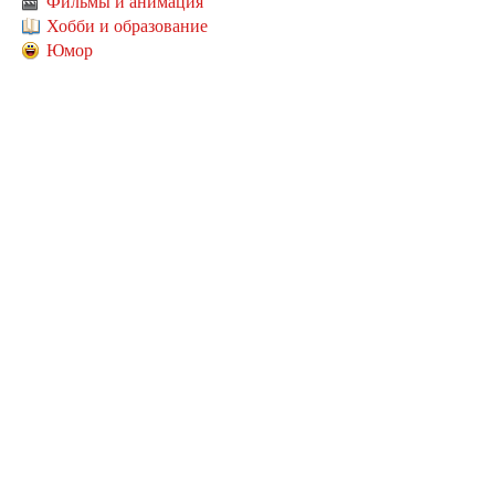
Фильмы и анимация
Хобби и образование
Юмор