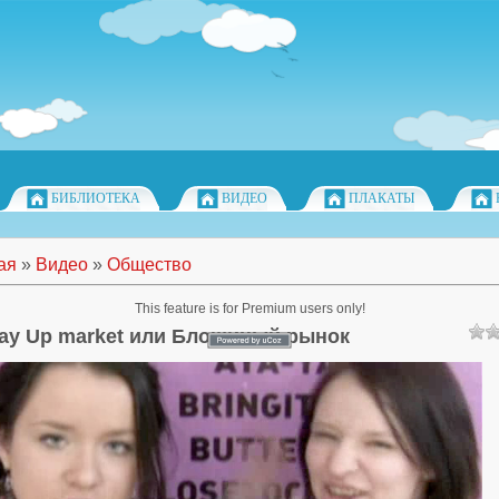
БИБЛИОТЕКА
ВИДЕО
ПЛАКАТЫ
ая
»
Видео
»
Общество
This feature is for Premium users only!
ay Up market или Блошиный рынок