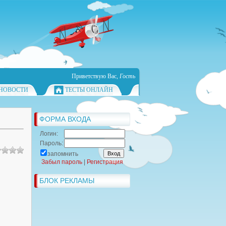
Приветствую Вас
,
Гость
НОВОСТИ
ТЕСТЫ ОНЛАЙН
ФОРМА ВХОДА
Логин:
Пароль:
запомнить
Забыл пароль
|
Регистрация
БЛОК РЕКЛАМЫ