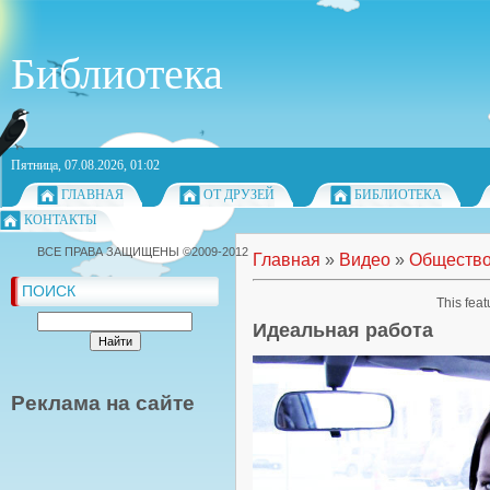
Библиотека
Пятница, 07.08.2026, 01:02
ГЛАВНАЯ
ОТ ДРУЗЕЙ
БИБЛИОТЕКА
КОНТАКТЫ
ВСЕ ПРАВА ЗАЩИЩЕНЫ ©2009-2012
Главная
»
Видео
»
Обществ
ПОИСК
This feat
Идеальная работа
Реклама на сайте