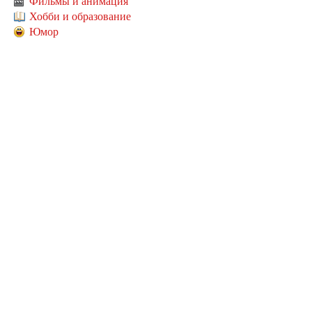
Фильмы и анимация
Хобби и образование
Юмор