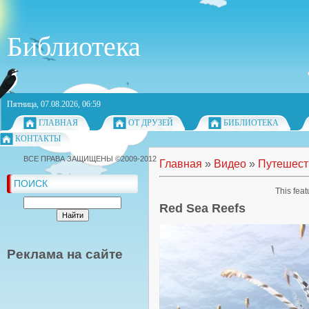
Библиотека
Пятница, 07.08.2026, 06:59
ГЛАВНАЯ
ОТ ДРУЗЕЙ
БИБЛИОТЕКА
КОНТАКТЫ
ВСЕ ПРАВА ЗАЩИЩЕНЫ ©2009-2012
Главная
»
Видео
»
Путешест
ПОИСК
This feat
Red Sea Reefs
Реклама на сайте