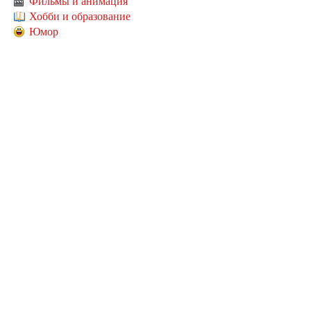
Фильмы и анимация
Хобби и образование
Юмор