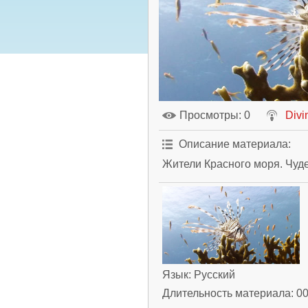
Просмотры
: 0
Divi
Описание материала
:
Жители Красного моря. Чуде
Язык
: Русский
Длительность материала
: 0