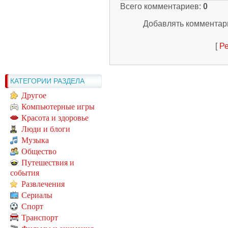
Всего комментариев
:
0
Добавлять комментари
[
Ре
КАТЕГОРИИ РАЗДЕЛА
Другое
Компьютерные игры
Красота и здоровье
Люди и блоги
Музыка
Общество
Путешествия и
события
Развлечения
Сериалы
Спорт
Транспорт