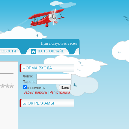
Приветствую Вас
,
Гость
НОВОСТИ
ТЕСТЫ ОНЛАЙН
ФОРМА ВХОДА
Логин:
Пароль:
запомнить
Забыл пароль
|
Регистрация
БЛОК РЕКЛАМЫ