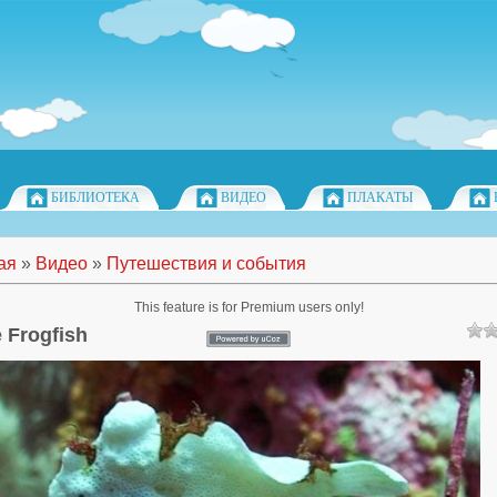
БИБЛИОТЕКА
ВИДЕО
ПЛАКАТЫ
ая
»
Видео
»
Путешествия и события
This feature is for Premium users only!
 Frogfish