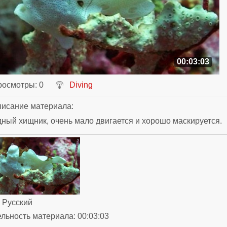
00:03:03
росмотры
: 0
Diving
исание материала
:
ный хищник, очень мало двигается и хорошо маскируется.
: Русский
ельность материала
: 00:03:03