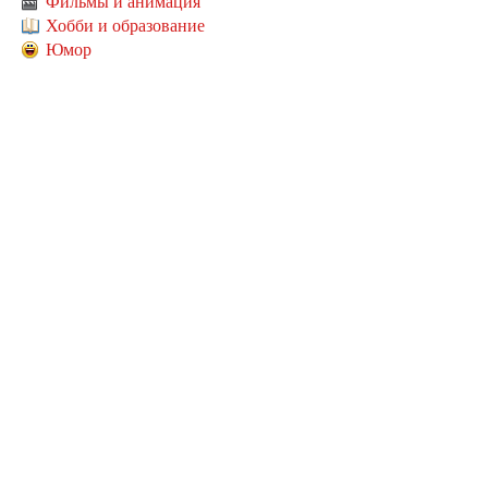
Фильмы и анимация
Хобби и образование
Юмор