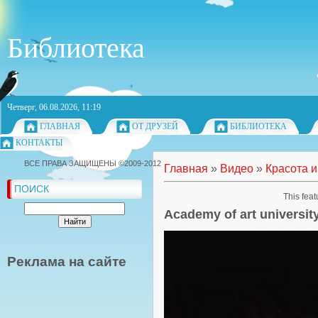
Библиотека
Четверг, 06.08.2026, 11:19
ГЛАВНАЯ
ОТ ДРУЗЕЙ
БИБЛИОТЕКА
КОНТАКТЫ
ВСЕ ПРАВА ЗАЩИЩЕНЫ ©2009-2012
Главная
»
Видео
»
Красота и
ПОИСК
This feat
Academy of art universit
Реклама на сайте