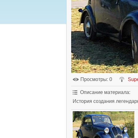
Просмотры
: 0
Supe
Описание материала
:
История создания легендарно