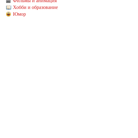
Фильмы и анимация
Хобби и образование
Юмор