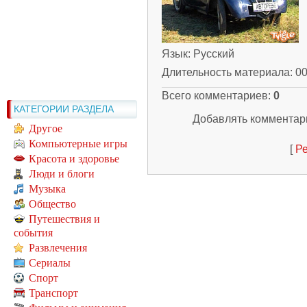
Язык
: Русский
Длительность материала
: 0
Всего комментариев
:
0
КАТЕГОРИИ РАЗДЕЛА
Добавлять комментари
Другое
Компьютерные игры
[
Ре
Красота и здоровье
Люди и блоги
Музыка
Общество
Путешествия и
события
Развлечения
Сериалы
Спорт
Транспорт