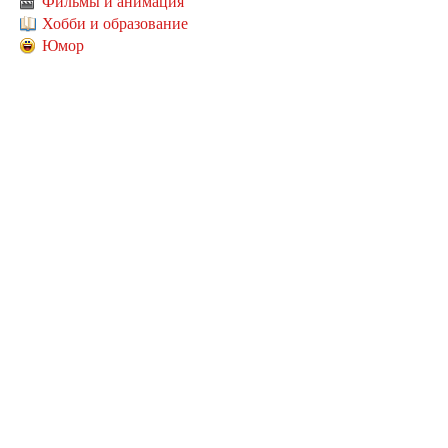
Фильмы и анимация
Хобби и образование
Юмор