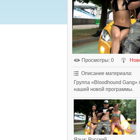
Просмотры
: 0
Нов
Описание материала
:
Группа «Bloodhound Gang» п
нашей новой программы.
Язык
: Русский