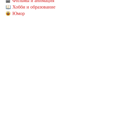
Фильмы и анимация
Хобби и образование
Юмор