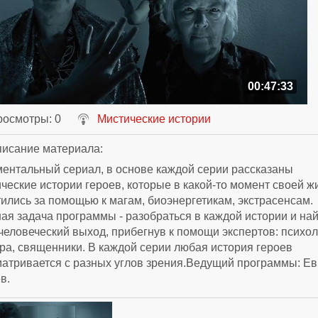
00:47:33
росмотры
: 0
Мистические истории
исание материала
:
ентальный сериал, в основе каждой серии рассказаны
ческие истории героев, которые в какой-то момент своей ж
ились за помощью к магам, биоэнергетикам, экстрасенсам.
ая задача программы - разобраться в каждой истории и на
еловеческий выход, прибегнув к помощи экспертов: психол
ра, священники. В каждой серии любая история героев
атривается с разных углов зрения.Ведущий программы: Ев
в.