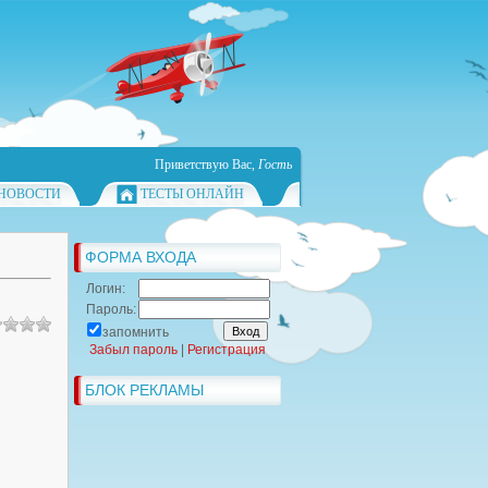
Приветствую Вас
,
Гость
НОВОСТИ
ТЕСТЫ ОНЛАЙН
ФОРМА ВХОДА
Логин:
Пароль:
запомнить
Забыл пароль
|
Регистрация
БЛОК РЕКЛАМЫ