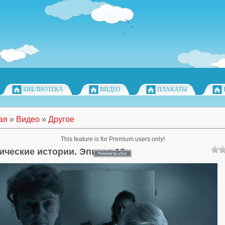
БИБЛИОТЕКА
ВИДЕО
ПЛАКАТЫ
ая
»
Видео
»
Другое
This feature is for Premium users only!
ические истории. Эпизод 12