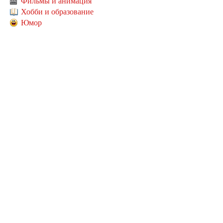
Фильмы и анимация
Хобби и образование
Юмор