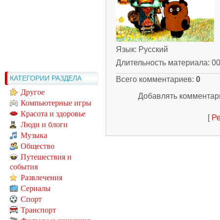
Язык
: Русский
Длительность материала
: 0
КАТЕГОРИИ РАЗДЕЛА
Всего комментариев
:
0
Другое
Добавлять комментари
Компьютерные игры
Красота и здоровье
[
Ре
Люди и блоги
Музыка
Общество
Путешествия и
события
Развлечения
Сериалы
Спорт
Транспорт