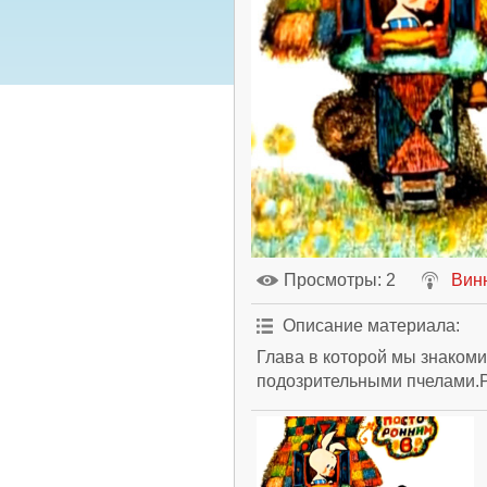
Просмотры
: 2
Вин
Описание материала
:
Глава в которой мы знакоми
подозрительными пчелами.Р