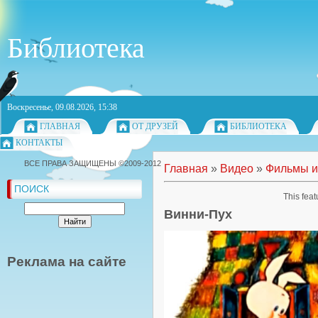
Библиотека
Воскресенье, 09.08.2026, 15:38
ГЛАВНАЯ
ОТ ДРУЗЕЙ
БИБЛИОТЕКА
КОНТАКТЫ
ВСЕ ПРАВА ЗАЩИЩЕНЫ ©2009-2012
Главная
»
Видео
»
Фильмы и
ПОИСК
This feat
Винни-Пух
Реклама на сайте