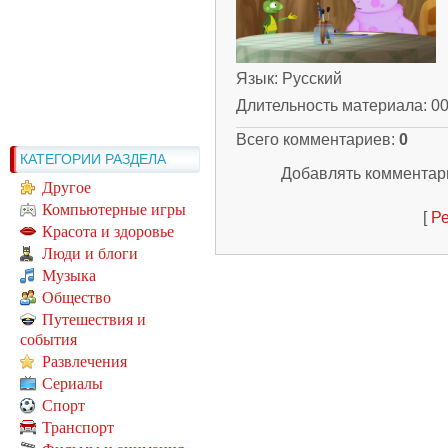
Язык
: Русский
Длительность материала
: 0
Всего комментариев
:
0
КАТЕГОРИИ РАЗДЕЛА
Добавлять комментари
Другое
Компьютерные игры
[
Ре
Красота и здоровье
Люди и блоги
Музыка
Общество
Путешествия и
события
Развлечения
Сериалы
Спорт
Транспорт