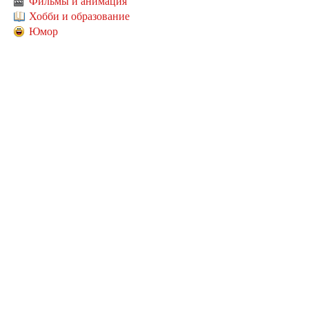
Фильмы и анимация
Хобби и образование
Юмор