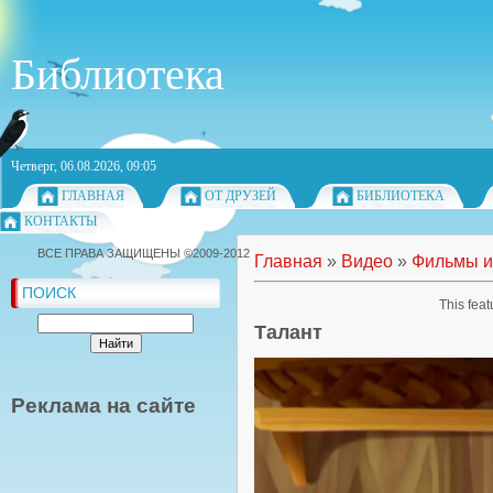
Библиотека
Четверг, 06.08.2026, 09:05
ГЛАВНАЯ
ОТ ДРУЗЕЙ
БИБЛИОТЕКА
КОНТАКТЫ
ВСЕ ПРАВА ЗАЩИЩЕНЫ ©2009-2012
Главная
»
Видео
»
Фильмы и
ПОИСК
This feat
Талант
Реклама на сайте