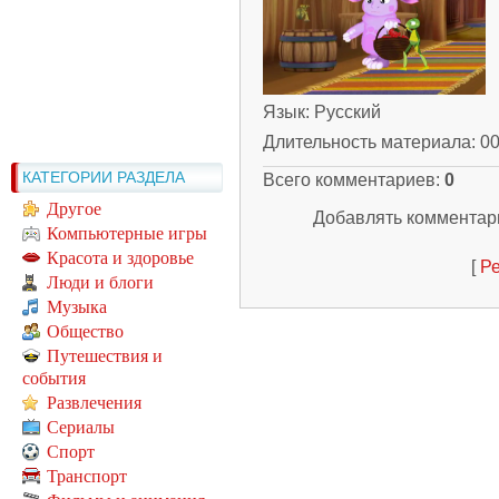
Язык
: Русский
Длительность материала
: 0
КАТЕГОРИИ РАЗДЕЛА
Всего комментариев
:
0
Другое
Добавлять комментари
Компьютерные игры
Красота и здоровье
[
Ре
Люди и блоги
Музыка
Общество
Путешествия и
события
Развлечения
Сериалы
Спорт
Транспорт