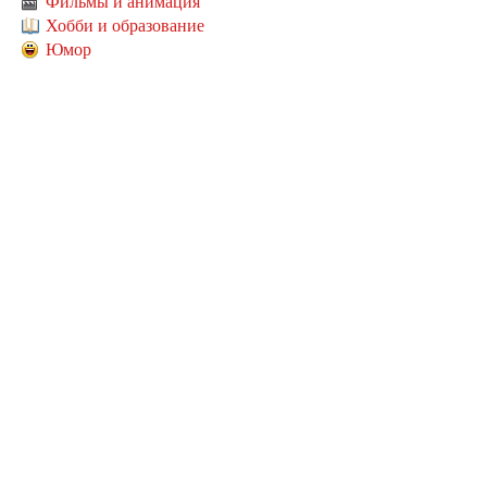
Фильмы и анимация
Хобби и образование
Юмор