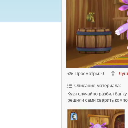
Просмотры
: 0
Лун
Описание материала
:
Кузя случайно разбил банку
решили сами сварить компот