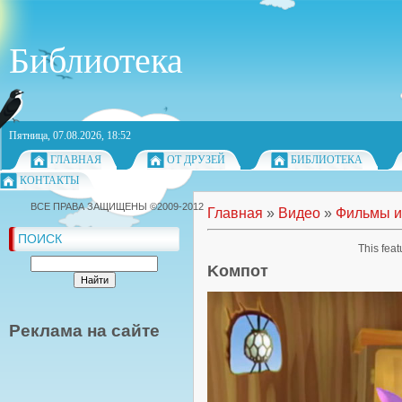
Библиотека
Пятница, 07.08.2026, 18:52
ГЛАВНАЯ
ОТ ДРУЗЕЙ
БИБЛИОТЕКА
КОНТАКТЫ
ВСЕ ПРАВА ЗАЩИЩЕНЫ ©2009-2012
Главная
»
Видео
»
Фильмы и
ПОИСК
This feat
Kомпот
Реклама на сайте