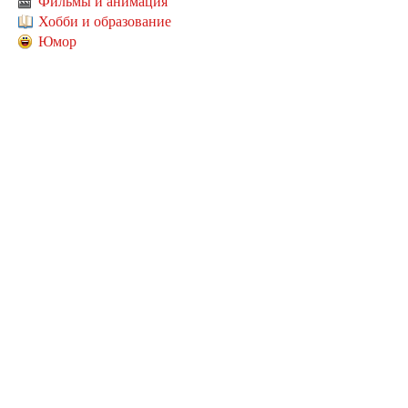
Фильмы и анимация
Хобби и образование
Юмор