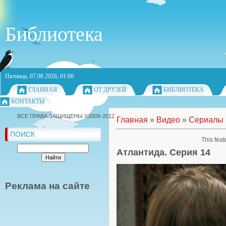
Библиотека
Пятница, 07.08.2026, 01:00
ГЛАВНАЯ
ОТ ДРУЗЕЙ
БИБЛИОТЕКА
КОНТАКТЫ
ВСЕ ПРАВА ЗАЩИЩЕНЫ ©2009-2012
Главная
»
Видео
»
Сериалы
ПОИСК
This feat
Атлантида. Серия 14
Реклама на сайте