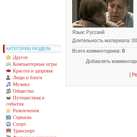
Язык
: Русский
Длительность материала
: 0
КАТЕГОРИИ РАЗДЕЛА
Всего комментариев
:
0
Другое
Добавлять комментари
Компьютерные игры
Красота и здоровье
[
Ре
Люди и блоги
Музыка
Общество
Путешествия и
события
Развлечения
Сериалы
Спорт
Транспорт