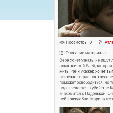
Просмотры
: 0
Атл
Описание материала
:
Вера хочет узнать, не ищут 
алкоголичкой Раей, которая 
жить. Раин ухажер хочет вы
встречает страшного челове
поможет освободиться, но т
подозревается в убийстве К
знакомится с Наденькой. Она 
ней враждебно. Марина же с