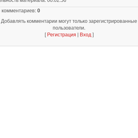
ельность материала
: 00:02:56
о комментариев
:
0
Добавлять комментарии могут только зарегистрированные
пользователи.
[
Регистрация
|
Вход
]