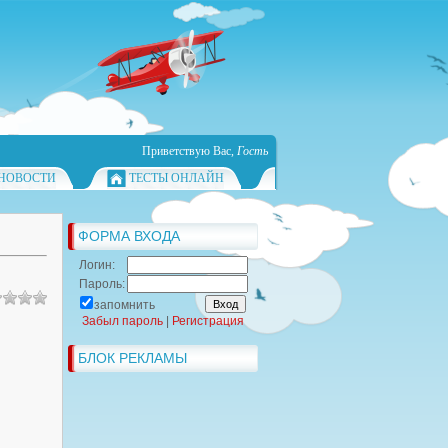
Приветствую Вас
,
Гость
НОВОСТИ
ТЕСТЫ ОНЛАЙН
ФОРМА ВХОДА
Логин:
Пароль:
запомнить
Забыл пароль
|
Регистрация
БЛОК РЕКЛАМЫ