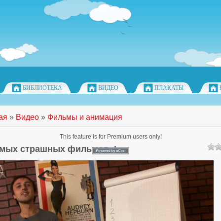
БИБЛИОТЕКА
ВИДЕО
ПЛАКАТЫ
ая
»
Видео
»
Фильмы и анимация
This feature is for Premium users only!
амых страшных фильмов. I