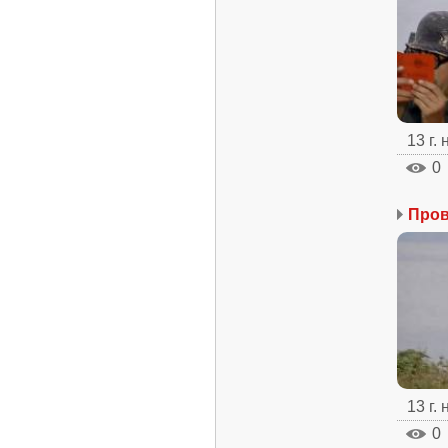
13 г.
0
Про
13 г.
0