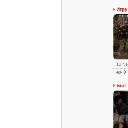
Игру
13 г.
0
Быт 