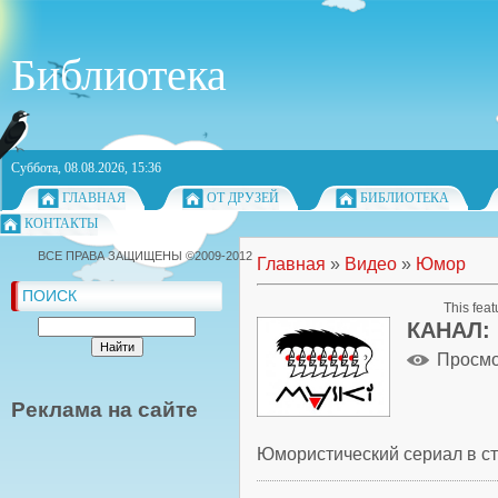
Библиотека
Суббота, 08.08.2026, 15:36
ГЛАВНАЯ
ОТ ДРУЗЕЙ
БИБЛИОТЕКА
КОНТАКТЫ
ВСЕ ПРАВА ЗАЩИЩЕНЫ ©2009-2012
Главная
»
Видео
»
Юмор
ПОИСК
This feat
КАНАЛ:
Просм
Реклама на сайте
Юмористический сериал в ст