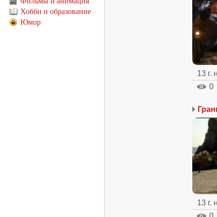
Фильмы и анимация
Хобби и образование
Юмор
13 г.
0
Гран
13 г.
0