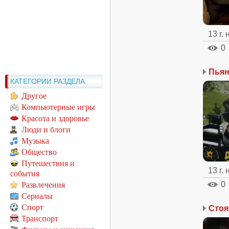
13 г.
0
Пьян
КАТЕГОРИИ РАЗДЕЛА
Другое
Компьютерные игры
Красота и здоровье
Люди и блоги
Музыка
Общество
Путешествия и
13 г.
события
0
Развлечения
Сериалы
Спорт
Стоя
Транспорт