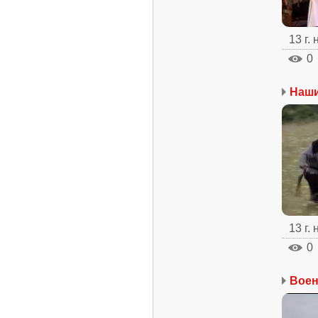
13 г.
0
Наш
13 г.
0
Воен